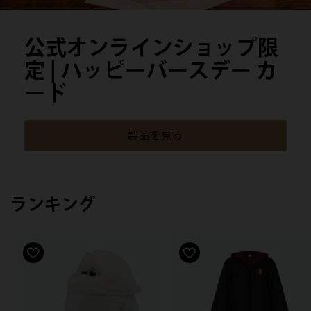
公式オンラインショップ限
定 | ハッピーバースデー カ
ード
製品を見る
ランキング