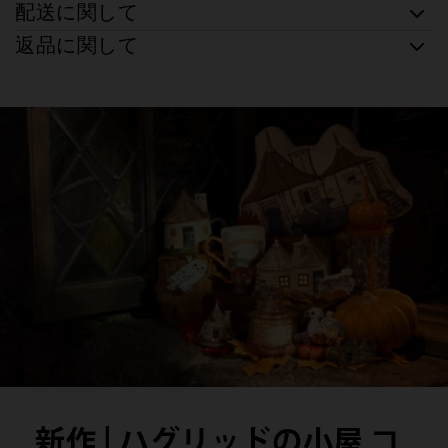
配送に関して
返品に関して
新作 | ハグリッドの小屋 コ