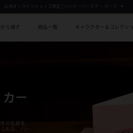
再入荷 | ハリー・ポッター トレーディングカード
寮から探す
商品一覧
キャラクター＆コレクシ
ード再