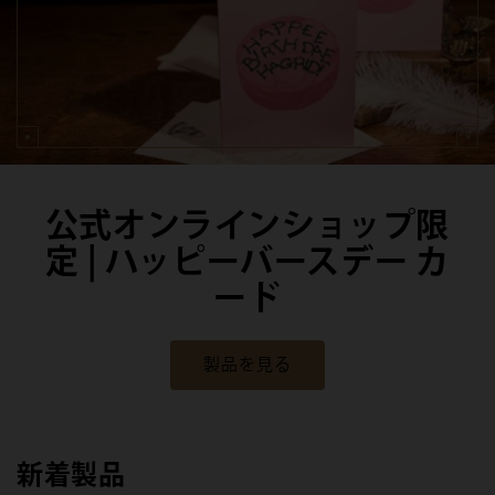
公式オンラインショップ限
定 | ハッピーバースデー カ
ード
製品を見る
新着製品