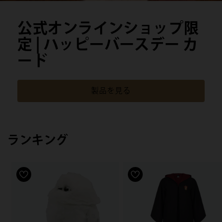
公式オンラインショップ限
定 | ハッピーバースデー カ
ード
製品を見る
ランキング