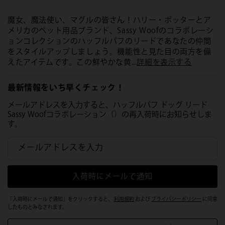
魔女、魔法使い、マグルの皆さん！ハリー・ポッターとア
メリカのペット用品ブランド、Sassy Woofのコラボレーシ
ョンコレクションのハッフルパフのリードであなたの仲間
をスタイルアップしましょう。機能性と見た目の両方を備
えたアイテムです。この鮮やかな黄...
詳細を表示する
最新情報をいち早くチェック！
メールアドレスを入力すると、ハッフルパフ ドッグ リード
Sassy Woofコラボレーション（）の再入荷時にお知らせしま
す。
メールアドレスを入力
入荷時にメールで通知
「入荷時にメールで通知」をクリックすると、
利用規約
および
プライバシーポリシー
に同意
したものとみなされます。