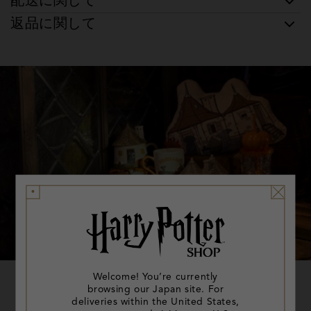
配送に関して
返品に関して
Welcome! You’re currently
新作 | ハグリッドの小屋 コ
browsing our Japan site. For
deliveries within the United States,