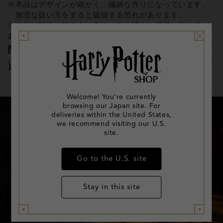
※本品はデザインが細かく、繊細な作りになっています。
無理な扱い方をすると破損する恐れがあります。
※本品は製造の特性上、色味、色の濃さ、模様に個体差が
あります。あらかじめご了承ください。
配送に関して
返品に関して
Welcome! You’re currently
browsing our Japan site. For
deliveries within the United States,
we recommend visiting our U.S.
site.
Go to the U.S. site
Stay in this site